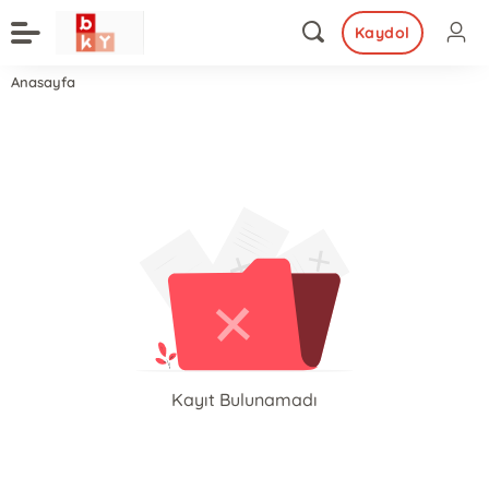
Kaydol
Anasayfa
Kayıt Bulunamadı