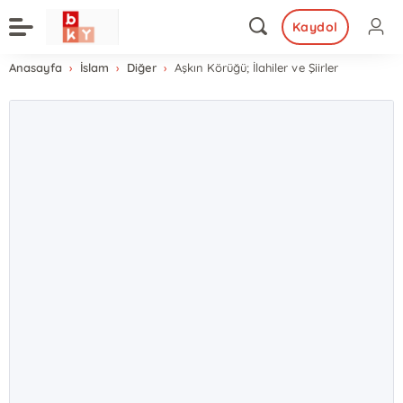
Kaydol
Anasayfa
İslam
Diğer
Aşkın Körüğü; İlahiler ve Şiirler