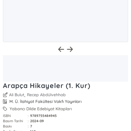
Arapça Hikayeler (1. Kur)
,
Ali Bulut
Recep Abdülvehhab
M. Ü. İlahiyat Fakültesi Vakfı Yayınları
Yabancı Dilde Edebiyat Kitapları
ISBN
:
9789755484945
Basım Tarihi
:
2024-09
Baskı
:
7