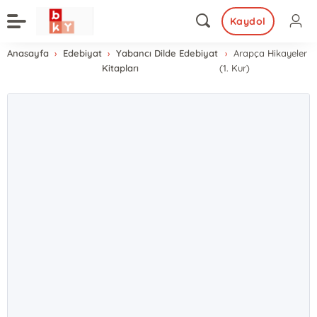
Kaydol
Anasayfa
Edebiyat
Yabancı Dilde Edebiyat
Arapça Hikayeler
Kitapları
(1. Kur)