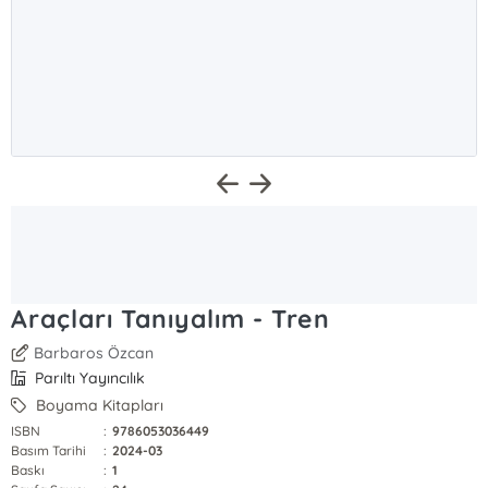
Araçları Tanıyalım - Tren
Barbaros Özcan
Parıltı Yayıncılık
Boyama Kitapları
ISBN
:
9786053036449
Basım Tarihi
:
2024-03
Baskı
:
1