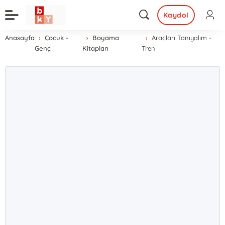
Kaydol
Anasayfa
Çocuk -
Boyama
Araçları Tanıyalım -
Genç
Kitapları
Tren