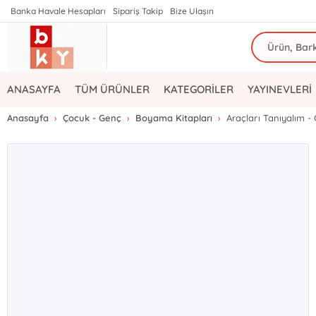
Banka Havale Hesapları
Sipariş Takip
Bize Ulaşın
ANASAYFA
TÜM ÜRÜNLER
KATEGORİLER
YAYINEVLERİ
Anasayfa
Çocuk - Genç
Boyama Kitapları
Araçları Tanıyalım -