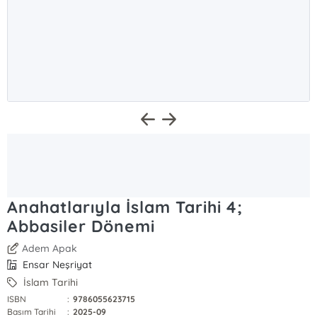
Anahatlarıyla İslam Tarihi 4;
Abbasiler Dönemi
Adem Apak
Ensar Neşriyat
İslam Tarihi
ISBN
:
9786055623715
Basım Tarihi
:
2025-09