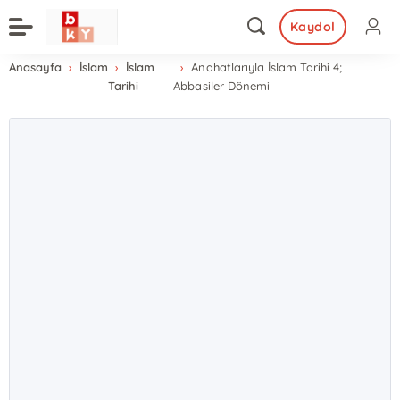
Kaydol
Anasayfa
İslam
İslam
Anahatlarıyla İslam Tarihi 4;
Tarihi
Abbasiler Dönemi