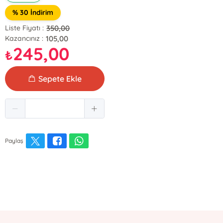
% 30 İndirim
350,00
Liste Fiyatı :
105,00
Kazancınız :
245,00
₺
Sepete Ekle
Paylaş