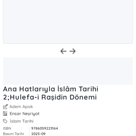
Ana Hatlarıyla İslâm Tarihi
2;Hulefa-i Raşidin Dönemi
Adem Apak
Ensar Neşriyat
İslam Tarihi
ISBN
:
9786059223164
Basım Tarihi
:
2025-09