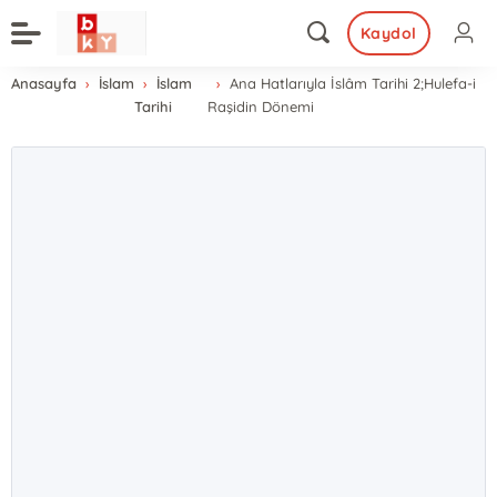
Kaydol
Anasayfa
İslam
İslam
Ana Hatlarıyla İslâm Tarihi 2;Hulefa-i
Tarihi
Raşidin Dönemi