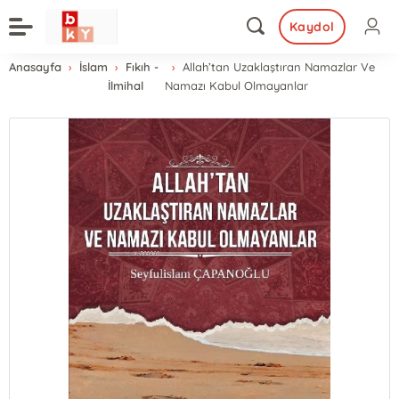
Kaydol
Anasayfa
İslam
Fıkıh -
Allah’tan Uzaklaştıran Namazlar Ve
İlmihal
Namazı Kabul Olmayanlar