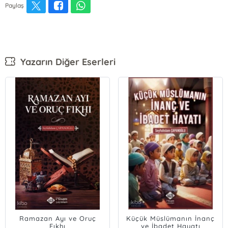
Paylaş
Yazarın Diğer Eserleri
Ramazan Ayı ve Oruç
Küçük Müslümanın İnanç
Fıkhı
ve İbadet Hayatı