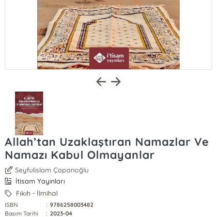
Allah’tan Uzaklaştıran Namazlar Ve
Namazı Kabul Olmayanlar
Seyfulislam Çapanoğlu
İtisam Yayınları
Fıkıh - İlmihal
ISBN
:
9786258003482
Basım Tarihi
:
2023-04