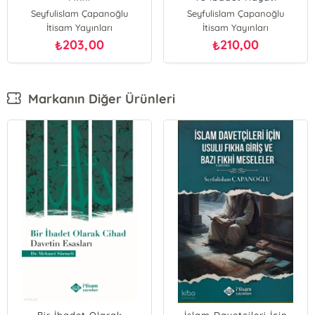
Seyfulislam Çapanoğlu
Seyfulislam Çapanoğlu
İtisam Yayınları
İtisam Yayınları
203,00
210,00
₺
₺
Markanın Diğer Ürünleri