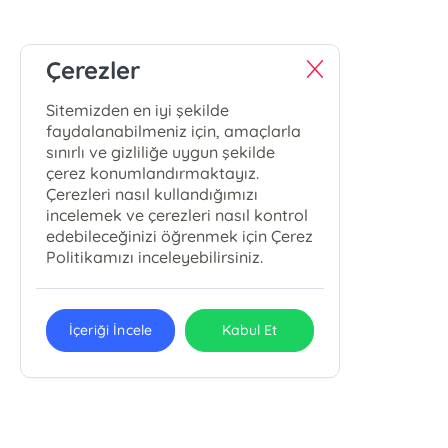
Çerezler
Sitemizden en iyi şekilde
faydalanabilmeniz için, amaçlarla
sınırlı ve gizliliğe uygun şekilde
çerez konumlandırmaktayız.
Çerezleri nasıl kullandığımızı
incelemek ve çerezleri nasıl kontrol
edebileceğinizi öğrenmek için Çerez
Politikamızı inceleyebilirsiniz.
İçeriği İncele
Kabul Et