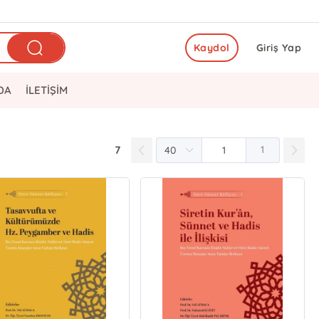
Kaydol
Giriş Yap
DA
İLETİŞİM
7
1