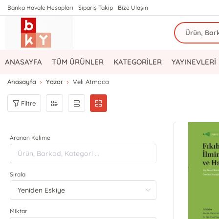
Banka Havale Hesapları
Sipariş Takip
Bize Ulaşın
ANASAYFA
TÜM ÜRÜNLER
KATEGORİLER
YAYINEVLERİ
Anasayfa
Yazar
Veli Atmaca
Filtre
Aranan Kelime
Sırala
Miktar