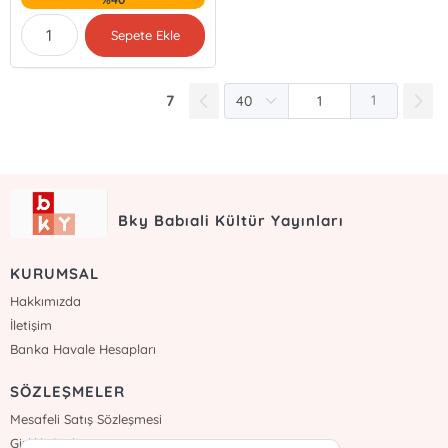
Sepete Ekle
7
1
Bky Babıali Kültür Yayınları
KURUMSAL
Hakkımızda
İletişim
Banka Havale Hesapları
SÖZLEŞMELER
Mesafeli Satış Sözleşmesi
Gizlilik Sözleşmesi