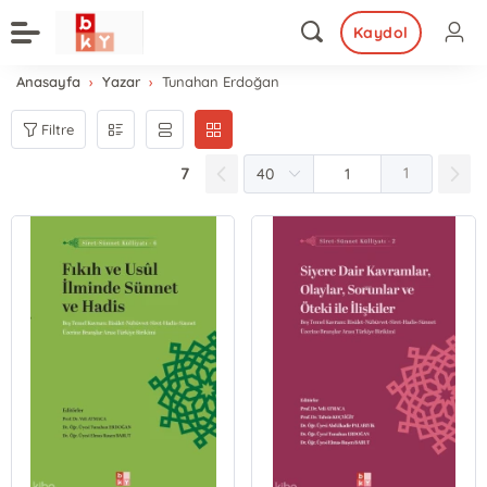
Kaydol
Anasayfa
Yazar
Tunahan Erdoğan
Filtre
7
1