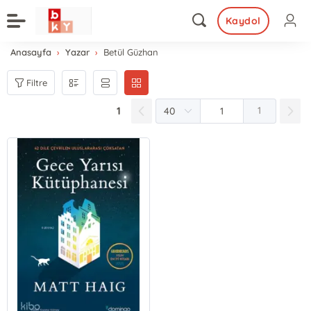
Kaydol
Anasayfa
Yazar
Betül Güzhan
Filtre
1
1