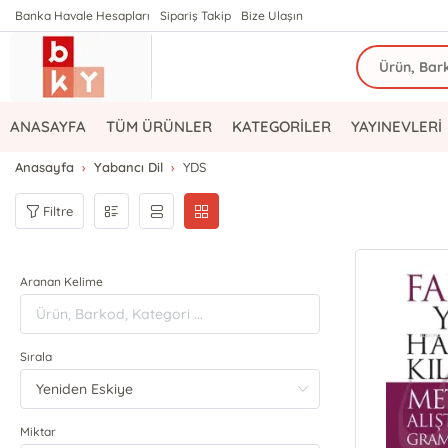
Banka Havale Hesapları
Sipariş Takip
Bize Ulaşın
ANASAYFA
TÜM ÜRÜNLER
KATEGORİLER
YAYINEVLERİ
Anasayfa
Yabancı Dil
YDS
Filtre
Aranan Kelime
Sırala
Miktar