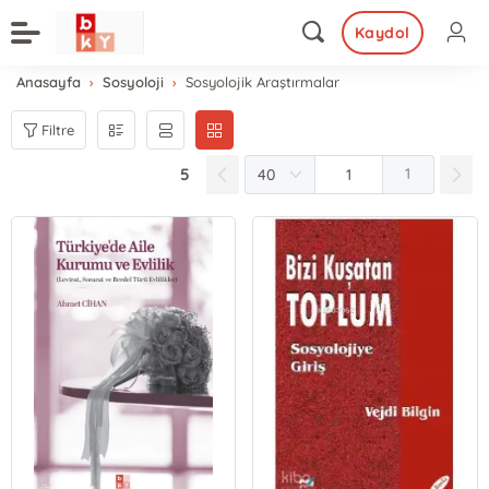
Kaydol
Anasayfa
Sosyoloji
Sosyolojik Araştırmalar
Filtre
5
1