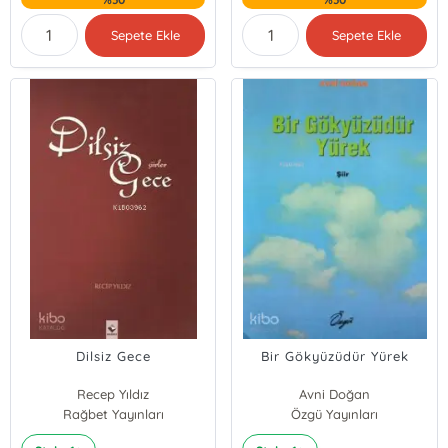
Sepete Ekle
Sepete Ekle
Dilsiz Gece
Bir Gökyüzüdür Yürek
Recep Yıldız
Avni Doğan
Rağbet Yayınları
Özgü Yayınları