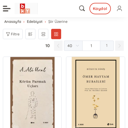
Kaydol
Anasayfa
Edebiyat
Şiir Üzerine
Filtre
10
1