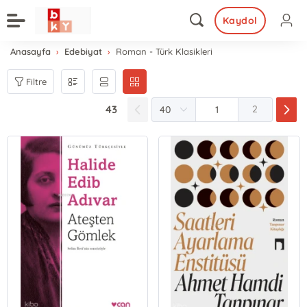
Kaydol
Anasayfa
Edebiyat
Roman - Türk Klasikleri
Filtre
43
2