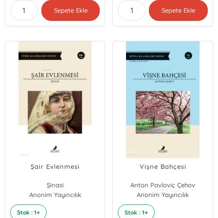
Sepete Ekle
Sepete Ekle
Şair Evlenmesi
Vişne Bahçesi
Şinasi
Anton Pavloviç Çehov
Anonim Yayıncılık
Anonim Yayıncılık
Stok : 1+
Stok : 1+