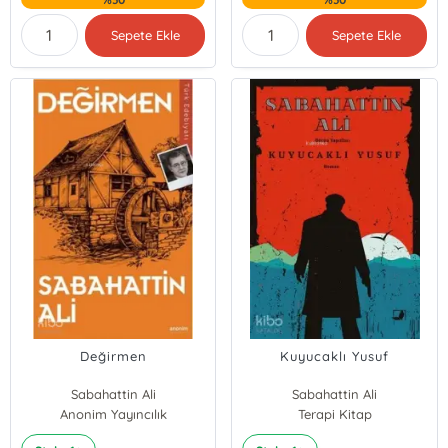
Sepete Ekle
Sepete Ekle
Değirmen
Kuyucaklı Yusuf
Sabahattin Ali
Sabahattin Ali
Anonim Yayıncılık
Terapi Kitap