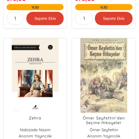
%30
%30
Sepete Ekle
Sepete Ekle
Zehra
Ömer Seyfettin'den
Seçme Hikayeler
Nabizade Nazım
Ömer Seyfettin
Anonim Yayıncılık
Anonim Yayıncılık