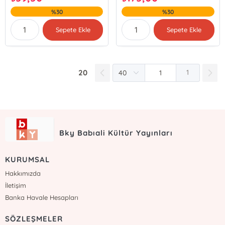
%30
%30
Sepete Ekle
Sepete Ekle
20
1
Bky Babıali Kültür Yayınları
KURUMSAL
Hakkımızda
İletişim
Banka Havale Hesapları
SÖZLEŞMELER