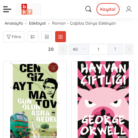
Kaydol
Anasayfa
Edebiyat
Roman - Çağdaş Dünya Edebiyatı
Filtre
20
1