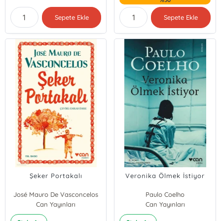
Sepete Ekle
Sepete Ekle
Şeker Portakalı
Veronika Ölmek İstiyor
José Mauro De Vasconcelos
Paulo Coelho
Can Yayınları
Can Yayınları