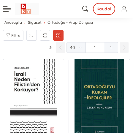
Kaydol
Anasayfa
Siyaset
Ortadoğu - Arap Dünyası
Filtre
3
1