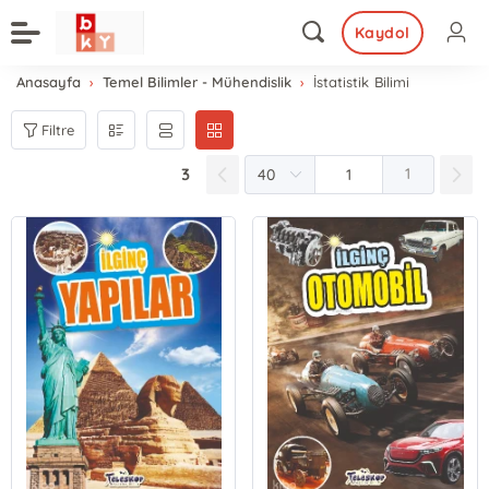
Kaydol
Anasayfa
Temel Bilimler - Mühendislik
İstatistik Bilimi
Filtre
3
1