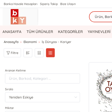
Banka Havale Hesapları
Sipariş Takip
Bize Ulaşın
ANASAYFA
TÜM ÜRÜNLER
KATEGORİLER
YAYINEVLERİ
Anasayfa
Ekonomi
İş Dünyası - Kariyer
Filtre
Aranan Kelime
Sırala
Miktar