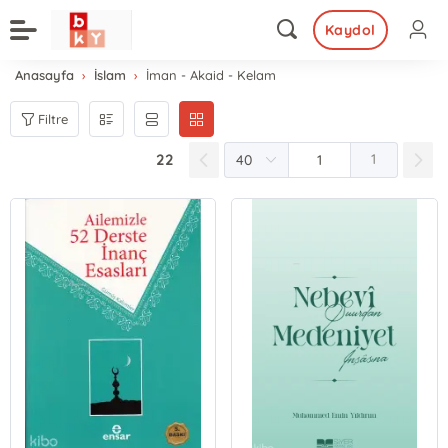
Kaydol
Anasayfa
İslam
İman - Akaid - Kelam
Filtre
22
1