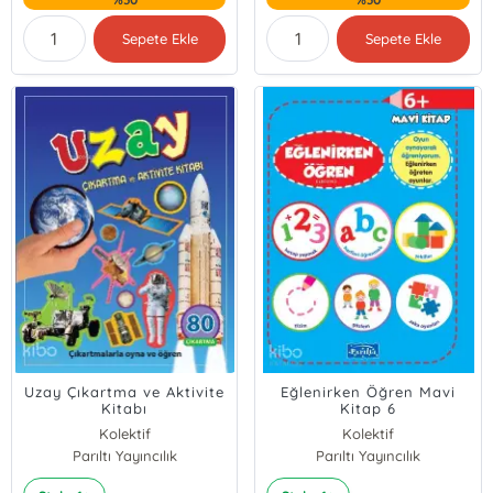
Sepete Ekle
Sepete Ekle
Uzay Çıkartma ve Aktivite
Eğlenirken Öğren Mavi
Kitabı
Kitap 6
Kolektif
Kolektif
Parıltı Yayıncılık
Parıltı Yayıncılık