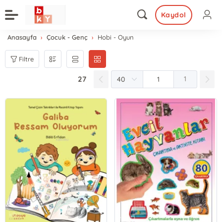
Kaydol
Anasayfa
Çocuk - Genç
Hobi - Oyun
Filtre
27
1