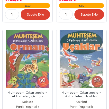
%30
%30
Sepete Ekle
Sepete Ekle
Muhteşem Çıkartmalar-
Muhteşem Çıkartmalar-
Aktiviteler; Orman
Aktiviteler; Uçaklar
Kolektif
Kolektif
Parıltı Yayıncılık
Parıltı Yayıncılık