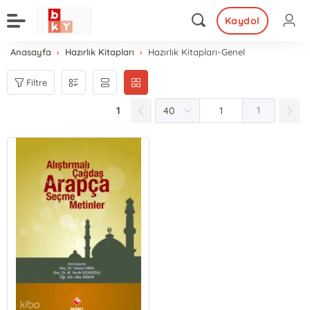
Kaydol
Anasayfa
Hazırlık Kitapları
Hazırlık Kitapları-Genel
Filtre
1
1