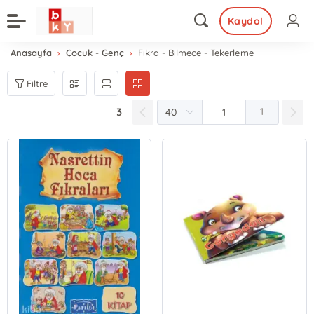
Kaydol
Anasayfa
Çocuk - Genç
Fıkra - Bilmece - Tekerleme
Filtre
3
1