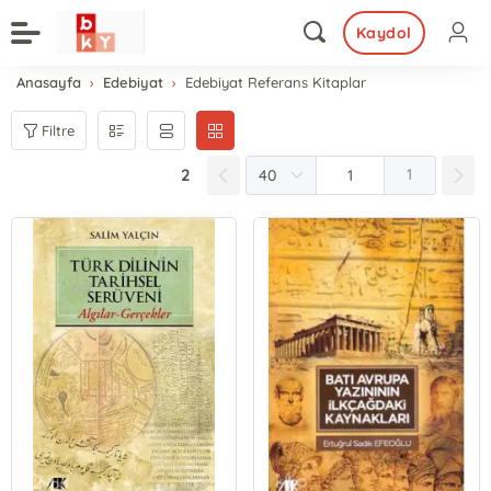
Kaydol
Anasayfa
Edebiyat
Edebiyat Referans Kitaplar
Filtre
2
1