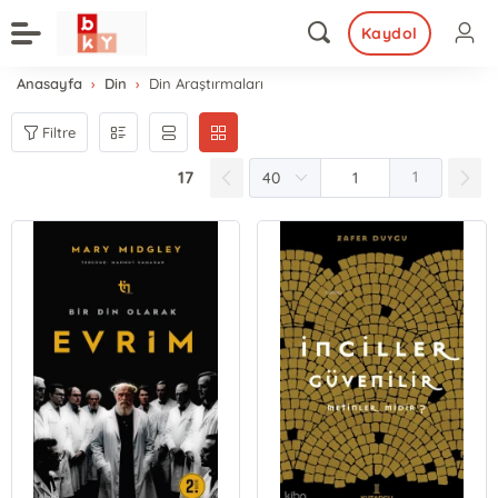
Kaydol
Anasayfa
Din
Din Araştırmaları
Filtre
17
1