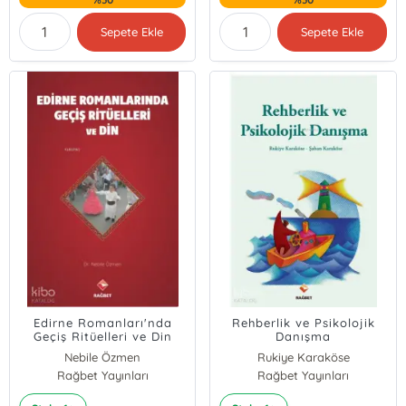
Sepete Ekle
Sepete Ekle
Edirne Romanları'nda
Rehberlik ve Psikolojik
Geçiş Ritüelleri ve Din
Danışma
Nebile Özmen
Rukiye Karaköse
Rağbet Yayınları
Rağbet Yayınları