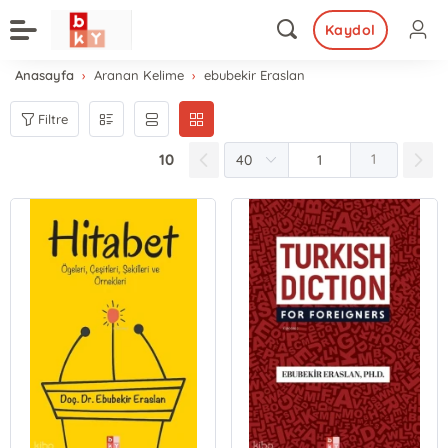
Kaydol
Anasayfa
Aranan Kelime
ebubekir Eraslan
Filtre
10
1