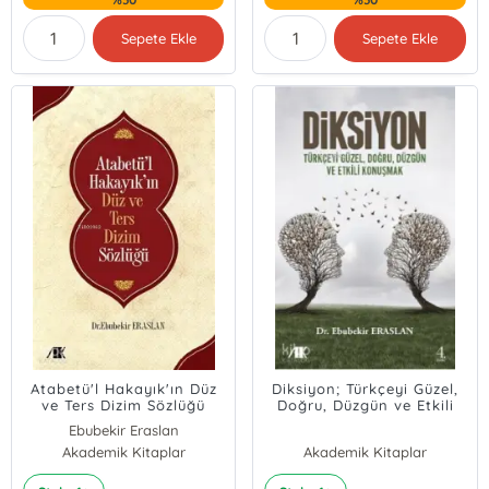
Sepete Ekle
Sepete Ekle
Atabetü'l Hakayık'ın Düz
Diksiyon; Türkçeyi Güzel,
ve Ters Dizim Sözlüğü
Doğru, Düzgün ve Etkili
Konuşmak
Ebubekir Eraslan
Akademik Kitaplar
Akademik Kitaplar